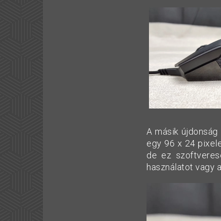
A másik újdonság e
egy 96 x 24 pixele
de ez szoftveres
használatot vagy a