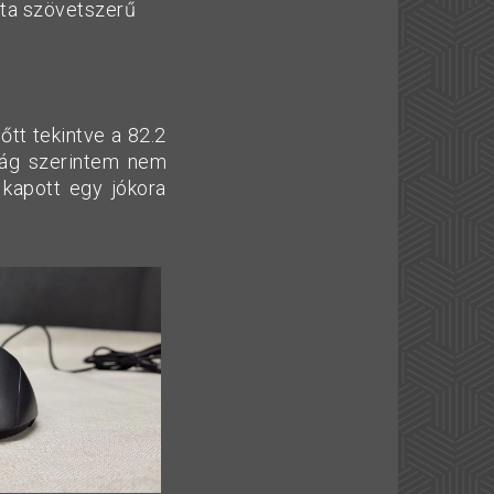
jta szövetszerű
tt tekintve a 82.2
ág szerintem nem
 kapott egy jókora