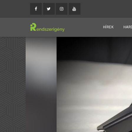
HÍREK
HAR