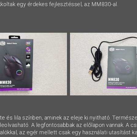
ukkoltak egy érdekes fejlesztéssel, az MM830-al.
e és lila színben, aminek az eleje ki nyitható. Termés
 leolvasható. A legfontosabbak az előlapon vannak. A 
lókkal, az egér mellett csak egy használati utasítást