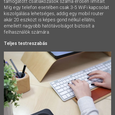
támogatott csatlakozások száma erősen limitált.
Míg egy telefon esetében csak 3-5 WiFi kapcsolat
kiszolgálása lehetséges, addig egy mobil router
akár 20 eszközt is képes gond nélkül ellátni,
emellett nagyobb hatótávolságot biztosít a
felhasználók számára.
Teljes testreszabás