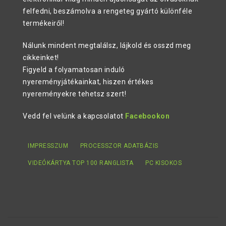
felfedni, beszámolva a rengeteg gyártó különféle
termékeiről!
Nálunk mindent megtalálsz, lájkold és osszd meg
cikkeinket!
Figyeld a folyamatosan induló
nyereményjátékainkat, hiszen értékes
nyereményekre tehetsz szert!
Vedd fel velünk a kapcsolatot
Facebookon
IMPRESSZUM
PROCESSZOR ADATBÁZIS
VIDEÓKÁRTYA TOP 100 RANGLISTA
PC KISOKOS