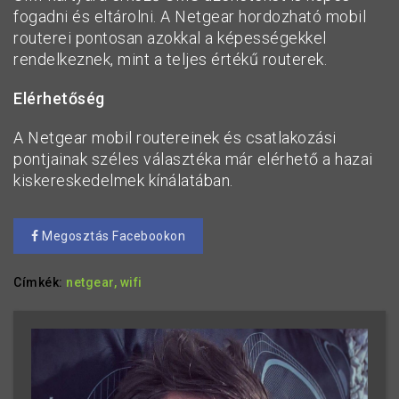
fogadni és eltárolni. A Netgear hordozható mobil
routerei pontosan azokkal a képességekkel
rendelkeznek, mint a teljes értékű routerek.
Elérhetőség
A Netgear mobil routereinek és csatlakozási
pontjainak széles választéka már elérhető a hazai
kiskereskedelmek kínálatában.
Megosztás Facebookon
Címkék:
netgear,
wifi