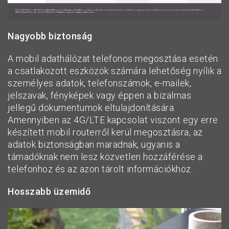
Nagyobb biztonság
A mobil adathálózat telefonos megosztása esetén
a csatlakozott eszközök számára lehetőség nyílik a
személyes adatok, telefonszámok, e-mailek,
jelszavak, fényképek vagy éppen a bizalmas
jellegű dokumentumok eltulajdonítására.
Amennyiben az 4G/LTE kapcsolat viszont egy erre
készített mobil routerről kerül megosztásra, az
adatok biztonságban maradnak, ugyanis a
támadóknak nem lesz közvetlen hozzáférése a
telefonhoz és az azon tárolt információkhoz.
Hosszabb üzemidő