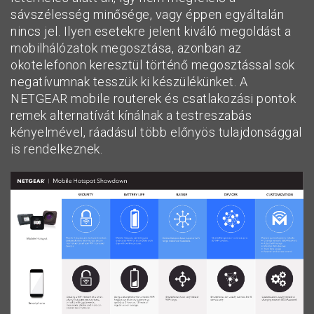
sávszélesség minősége, vagy éppen egyáltalán
nincs jel. Ilyen esetekre jelent kiváló megoldást a
mobilhálózatok megosztása, azonban az
okotelefonon keresztül történő megosztással sok
negatívumnak tesszük ki készülékünket. A
NETGEAR mobile routerek és csatlakozási pontok
remek alternatívát kínálnak a testreszabás
kényelmével, ráadásul több előnyös tulajdonsággal
is rendelkeznek.