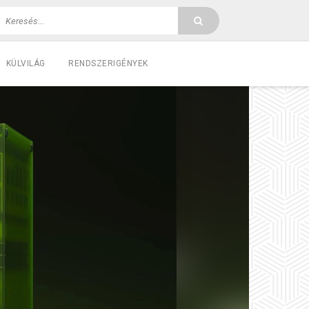
KÜLVILÁG
RENDSZERIGÉNYEK