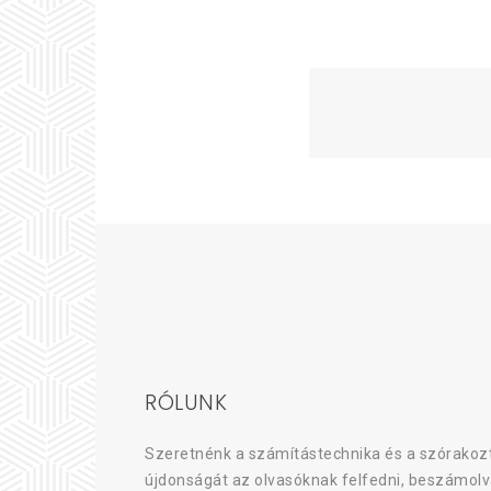
RÓLUNK
Szeretnénk a számítástechnika és a szórakozt
újdonságát az olvasóknak felfedni, beszámolv