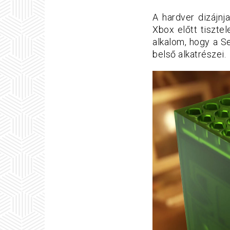
A hardver dizájnj
Xbox előtt tisztel
alkalom, hogy a Se
belső alkatrészei.