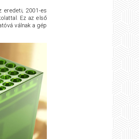
z eredeti, 2001-es
olattal. Ez az első
hatóvá válnak a gép