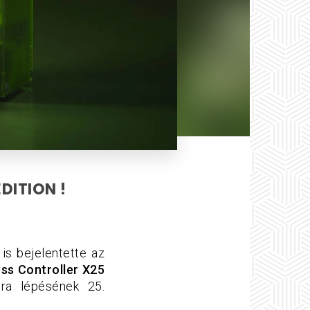
DITION !
s bejelentette az
ss Controller X25
cra lépésének 25.