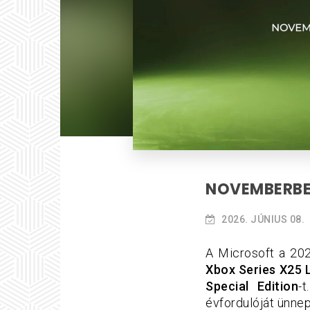
NOVEMBERBEN
2026. JÚNIUS 08.
A Microsoft a 20
Xbox Series X25 L
Special Edition
-
évfordulóját ünnepl