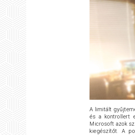
A limitált gyűjte
és a kontrollert
Microsoft azok sz
kiegészítőt. A p