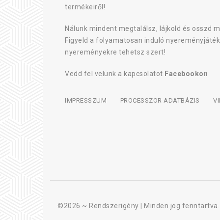
termékeiről!
Nálunk mindent megtalálsz, lájkold és osszd m
Figyeld a folyamatosan induló nyereményjáték
nyereményekre tehetsz szert!
Vedd fel velünk a kapcsolatot
Facebookon
IMPRESSZUM
PROCESSZOR ADATBÁZIS
V
©2026 ~
Rendszerigény
| Minden jog fenntartva.