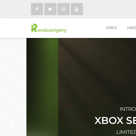
HÍREK
HAR