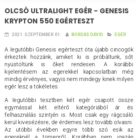
OLCSÓ ULTRALIGHT EGÉR - GENESIS
KRYPTON 550 EGÉRTESZT
2021. SZEPTEMBER 01.
BORDÁS DÁVID
EGÉR
A legutóbbi Genesis egérteszt óta újabb cincogók
érkeztek hozzánk, amiket ki is próbáltunk, sőt
nyüstöltünk is őket rendesen. A korábbi
kijelentésem az egerekkel kapcsolatban még
mindig érvényes, vagyis nem mindegy kinek milyen
egér lesz a tökéletes.
A legutóbbi tesztben két egér csapott össze
egymással két eltérő kategóriából ár és
felhasználás szintjén is. Most csak egy rágcsáló
kerül kivesézésre, de érdemes lesz tovább olvasni.
Az utóbbi években egyre több szó esik az
egereknél a tömegről. Korábban nem igazán