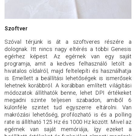
Szoftver
Szóval térjünk is át a szoftveres részére a
dolognak. Itt nincs nagy eltérés a többi Genesis
egérhez képest. Az egérnek van egy saját
programja, amit a kedves felhasználó letölt a
hivatalos oldalról, majd feltelepíti és használhatja
is. Emellett a beállítási lehetőségek is ismerősek
lehetnek korábbról. A korábban említett világítási
módozatok állíthatók benne, lehet DPI értékeket
megadni szinte teljesen szabadon, amiből 6
különféle szintet tud egyszerre eltárolni. Van
makrózási lehetőség, profilozható is és a polling
rate is állítható 125 Hz és 1000 Hz között. Mivel az
egérnek van saját memóriája, így ezeket a