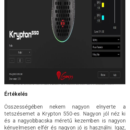
Értékelés
Összességében nekem nagyon elnyerte a
tetszésemet a Krypton 550-es. Nagyon jól néz ki
és a nagyobbacska méretű kezemben is nagyon
kényelmesen elfér és nagyon jó is használni. Igaz,