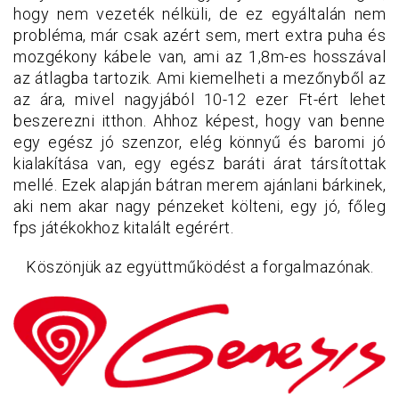
hogy nem vezeték nélküli, de ez egyáltalán nem
probléma, már csak azért sem, mert extra puha és
mozgékony kábele van, ami az 1,8m-es hosszával
az átlagba tartozik. Ami kiemelheti a mezőnyből az
az ára, mivel nagyjából 10-12 ezer Ft-ért lehet
beszerezni itthon. Ahhoz képest, hogy van benne
egy egész jó szenzor, elég könnyű és baromi jó
kialakítása van, egy egész baráti árat társítottak
mellé. Ezek alapján bátran merem ajánlani bárkinek,
aki nem akar nagy pénzeket költeni, egy jó, főleg
fps játékokhoz kitalált egérért.
Köszönjük az együttműködést a forgalmazónak.