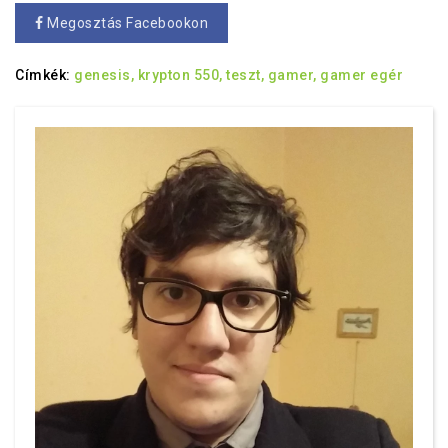
Megosztás Facebookon
Címkék:
genesis,
krypton 550,
teszt,
gamer,
gamer egér