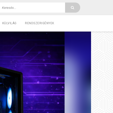
KÜLVILÁG
RENDSZERIGÉNYEK