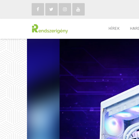
HÍREK
HAR