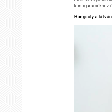
konfigurációkhoz 
Hangsúly a látvá