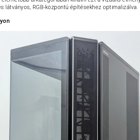
és látványos, RGB-központú építésekhez optimalizálva.
nyon