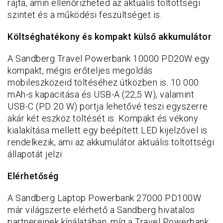
rajta, amin ellenőrizheted az aktuális töltöttségi
szintet és a működési feszültséget is.
Költséghatékony és kompakt külső akkumulátor
A Sandberg Travel Powerbank 10000 PD20W egy
kompakt, mégis erőteljes megoldás
mobileszközeid töltéséhez útközben is. 10 000
mAh-s kapacitása és USB-A (22,5 W), valamint
USB-C (PD 20 W) portja lehetővé teszi egyszerre
akár két eszköz töltését is. Kompakt és vékony
kialakítása mellett egy beépített LED kijelzővel is
rendelkezik, ami az akkumulátor aktuális töltöttségi
állapotát jelzi.
Elérhetőség
A Sandberg Laptop Powerbank 27000 PD100W
már világszerte elérhető a Sandberg hivatalos
partnereinek kínálatában, míg a Travel Powerbank