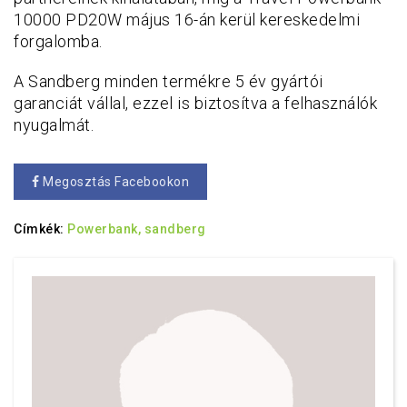
10000 PD20W május 16-án kerül kereskedelmi
forgalomba.
A Sandberg minden termékre 5 év gyártói
garanciát vállal, ezzel is biztosítva a felhasználók
nyugalmát.
Megosztás Facebookon
Címkék:
Powerbank,
sandberg