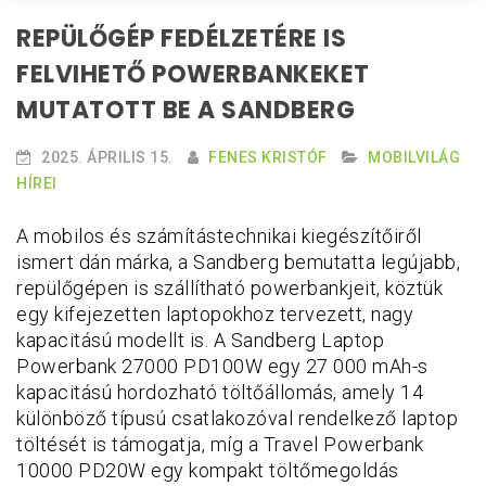
REPÜLŐGÉP FEDÉLZETÉRE IS
FELVIHETŐ POWERBANKEKET
MUTATOTT BE A SANDBERG
2025. ÁPRILIS 15.
FENES KRISTÓF
MOBILVILÁG
HÍREI
A mobilos és számítástechnikai kiegészítőiről
ismert dán márka, a Sandberg bemutatta legújabb,
repülőgépen is szállítható powerbankjeit, köztük
egy kifejezetten laptopokhoz tervezett, nagy
kapacitású modellt is. A Sandberg Laptop
Powerbank 27000 PD100W egy 27 000 mAh-s
kapacitású hordozható töltőállomás, amely 14
különböző típusú csatlakozóval rendelkező laptop
töltését is támogatja, míg a Travel Powerbank
10000 PD20W egy kompakt töltőmegoldás