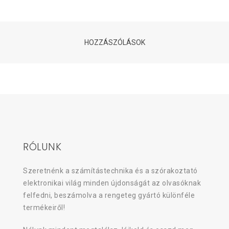
HOZZÁSZÓLÁSOK
RÓLUNK
Szeretnénk a számítástechnika és a szórakoztató
elektronikai világ minden újdonságát az olvasóknak
felfedni, beszámolva a rengeteg gyártó különféle
termékeiről!