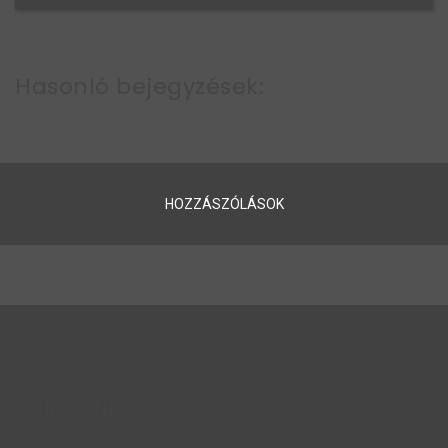
Hasonló bejegyzések:
HOZZÁSZÓLÁSOK
RÓLUNK