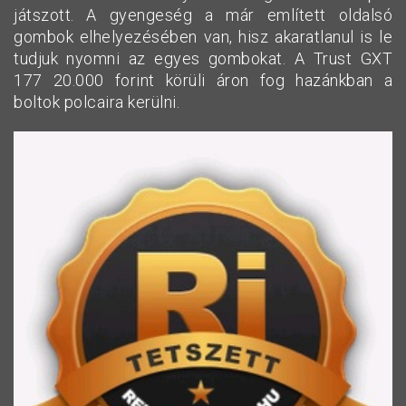
játszott. A gyengeség a már említett oldalsó
gombok elhelyezésében van, hisz akaratlanul is le
tudjuk nyomni az egyes gombokat. A Trust GXT
177 20.000 forint körüli áron fog hazánkban a
boltok polcaira kerülni.