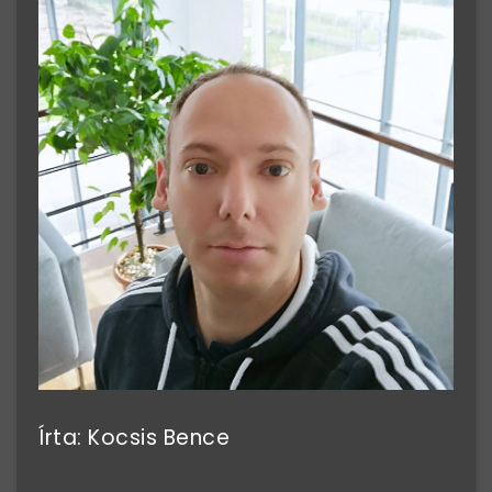
Írta: Kocsis Bence