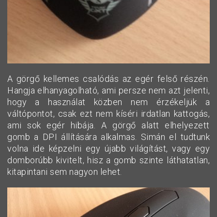
A görgő kellemes csalódás az egér felső részén.
Hangja elhanyagolható, ami persze nem azt jelenti,
hogy a használat közben nem érzékeljük a
váltópontot, csak ezt nem kíséri irdatlan kattogás,
ami sok egér hibája. A görgő alatt elhelyezett
gomb a DPI állítására alkalmas. Simán el tudtunk
volna ide képzelni egy újabb világítást, vagy egy
domborúbb kivitelt, hisz a gomb szinte láthatatlan,
kitapintani sem nagyon lehet.