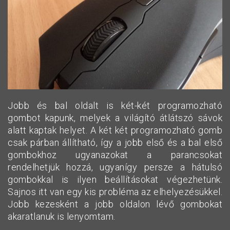
Jobb és bal oldalt is két-két programozható
gombot kapunk, melyek a világító átlátszó sávok
alatt kaptak helyet. A két két programozható gomb
csak párban állítható, így a jobb első és a bal első
gombokhoz ugyanazokat a parancsokat
rendelhetjük hozzá, ugyanígy persze a hátulsó
gombokkal is ilyen beállításokat végezhetünk.
Sajnos itt van egy kis probléma az elhelyezésükkel.
Jobb kezesként a jobb oldalon lévő gombokat
akaratlanuk is lenyomtam.