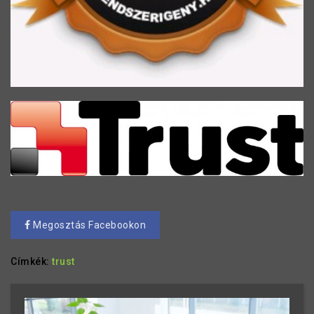
Megosztás Facebookon
Címkék:
trust