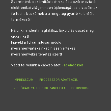
Szeretnénk a számítástechnika és a szórakoztató
elektronikai világ minden újdonságát az olvasóknak
felfedni, beszámolva a rengeteg gyártó különféle
termékeiről!
Nálunk mindent megtalálsz, lájkold és osszd meg
cikkeinket!
Figyeld a folyamatosan induló
nyereményjátékainkat, hiszen értékes
nyereményekre tehetsz szert!
Vedd fel velünk a kapcsolatot
Facebookon
IMPRESSZUM
PROCESSZOR ADATBÁZIS
VIDEÓKÁRTYA TOP 100 RANGLISTA
PC KISOKOS