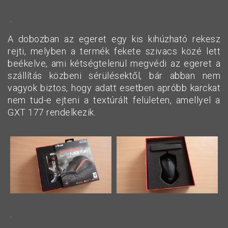
.
A dobozban az egeret egy kis kihúzható rekesz
rejti, melyben a termék fekete szivacs közé lett
beékelve, ami kétségtelenül megvédi az egeret a
szállítás közbeni sérülésektől, bár abban nem
vagyok biztos, hogy adatt esetben apróbb karckat
nem tud-e ejteni a textúrált felületen, amellyel a
GXT 177 rendelkezik.
.