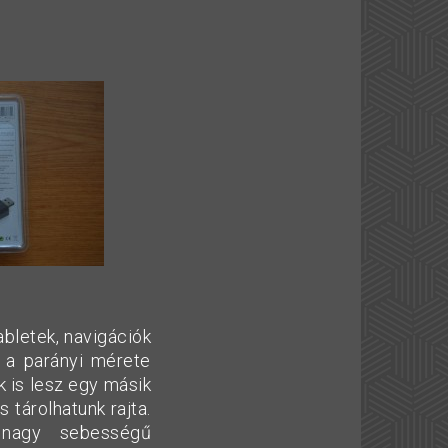
bletek, navigációk
e a parányi mérete
 is lesz egy másik
 tárolhatunk rajta.
 nagy sebességű