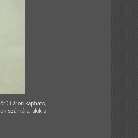
rüli áron kapható,
ok számára, akik a