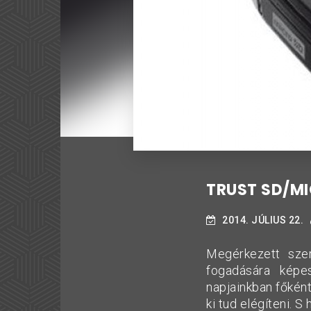
TRUST SD/MI
2014. JÚLIUS 22.
Megérkezett sze
fogadására képe
napjainkban főként
ki tud elégíteni. 