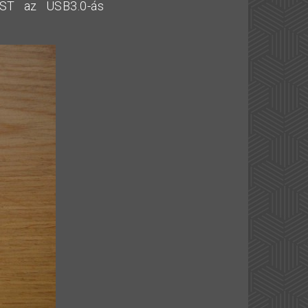
UST az USB3.0-ás