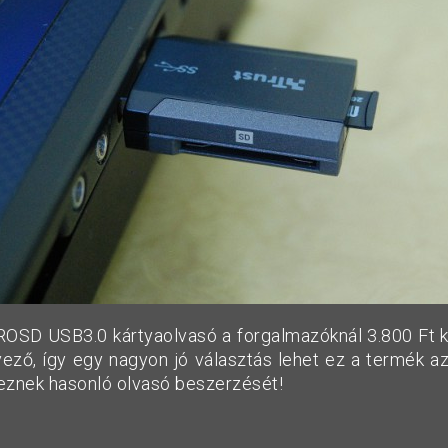
D USB3.0 kártyaolvasó a forgalmazóknál 3.800 Ft kö
vező, így egy nagyon jó választás lehet ez a termék az
eznek hasonló olvasó beszerzését!