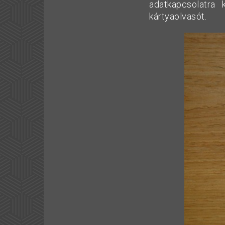
adatkapcsolatra
kártyaolvasót.