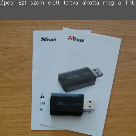
 képes! Ezt szem előtt tartva alkotta meg a TR