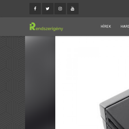
HÍREK
HAR