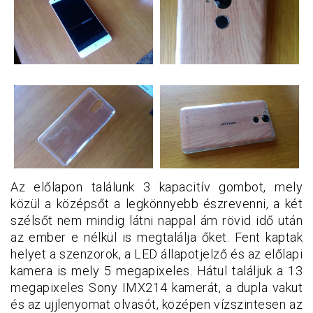
Az előlapon találunk 3 kapacitív gombot, mely
közül a középsőt a legkönnyebb észrevenni, a két
szélsőt nem mindig látni nappal ám rövid idő után
az ember e nélkül is megtalálja őket. Fent kaptak
helyet a szenzorok, a LED állapotjelző és az előlapi
kamera is mely 5 megapixeles. Hátul találjuk a 13
megapixeles Sony IMX214 kamerát, a dupla vakut
és az ujjlenyomat olvasót, középen vízszintesen az