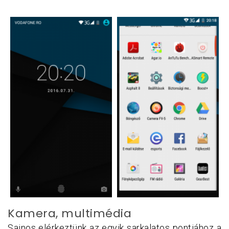
Kamera, multimédia
Sajnos elérkeztünk az egyik sarkalatos pontjához a