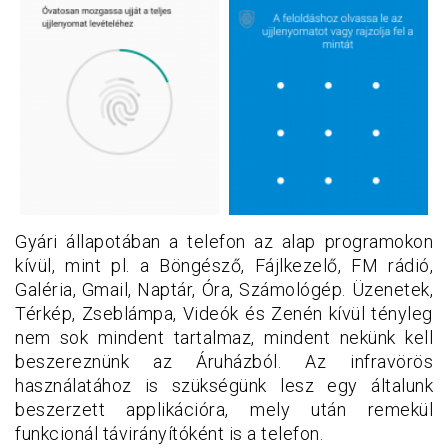
Gyári állapotában a telefon az alap programokon
kívül, mint pl. a Böngésző, Fájlkezelő, FM rádió,
Galéria, Gmail, Naptár, Óra, Számológép. Üzenetek,
Térkép, Zseblámpa, Videók és Zenén kívül tényleg
nem sok mindent tartalmaz, mindent nekünk kell
beszereznünk az Áruházból. Az infravörös
használatához is szükségünk lesz egy általunk
beszerzett applikációra, mely után remekül
funkcionál távirányítóként is a telefon.