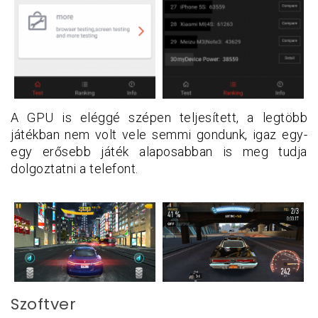
A GPU is eléggé szépen teljesített, a legtöbb
játékban nem volt vele semmi gondunk, igaz egy-
egy erősebb játék alaposabban is meg tudja
dolgoztatni a telefont.
Szoftver