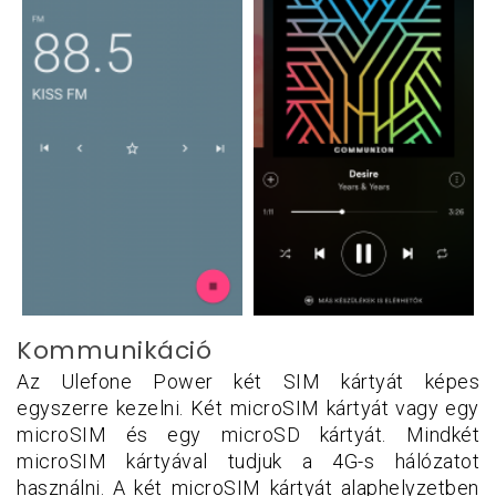
Kommunikáció
Az Ulefone Power két SIM kártyát képes
egyszerre kezelni. Két microSIM kártyát vagy egy
microSIM és egy microSD kártyát. Mindkét
microSIM kártyával tudjuk a 4G-s hálózatot
használni. A két microSIM kártyát alaphelyzetben