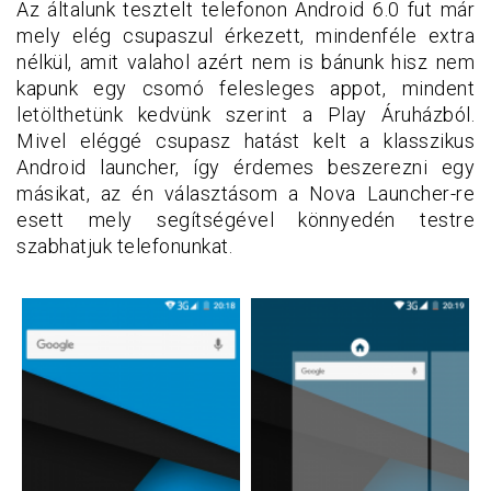
Az általunk tesztelt telefonon Android 6.0 fut már
mely elég csupaszul érkezett, mindenféle extra
nélkül, amit valahol azért nem is bánunk hisz nem
kapunk egy csomó felesleges appot, mindent
letölthetünk kedvünk szerint a Play Áruházból.
Mivel eléggé csupasz hatást kelt a klasszikus
Android launcher, így érdemes beszerezni egy
másikat, az én választásom a Nova Launcher-re
esett mely segítségével könnyedén testre
szabhatjuk telefonunkat.