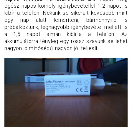
egész napos komoly igénybevétellel 1-2 napot is
kibír a telefon. Nekünk se sikerült kevesebb mint
egy nap alatt lemeríteni, bármennyire is
próbálkoztunk, legnagyobb igénybevétel mellett is
a 1,5 napot simán kibírta a telefon. Az
akkumulátorra tényleg egy rossz szavunk se lehet
nagyon jó minőségű, nagyon jól teljesít.