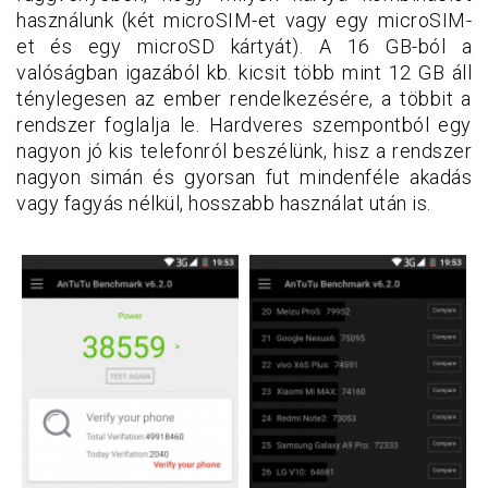
használunk (két microSIM-et vagy egy microSIM-
et és egy microSD kártyát). A 16 GB-ból a
valóságban igazából kb. kicsit több mint 12 GB áll
ténylegesen az ember rendelkezésére, a többit a
rendszer foglalja le. Hardveres szempontból egy
nagyon jó kis telefonról beszélünk, hisz a rendszer
nagyon simán és gyorsan fut mindenféle akadás
vagy fagyás nélkül, hosszabb használat után is.