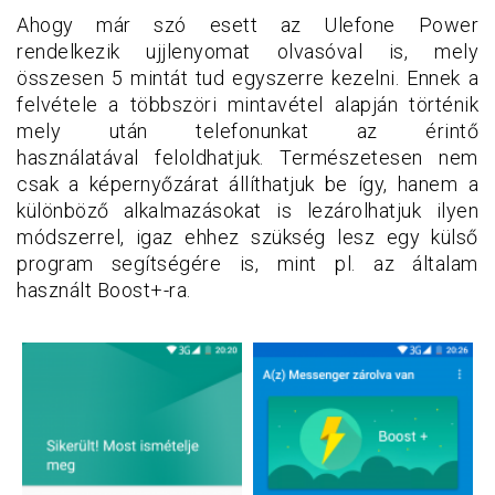
Ahogy már szó esett az Ulefone Power
rendelkezik ujjlenyomat olvasóval is, mely
összesen 5 mintát tud egyszerre kezelni. Ennek a
felvétele a többszöri mintavétel alapján történik
mely után telefonunkat az érintő
használatával feloldhatjuk. Természetesen nem
csak a képernyőzárat állíthatjuk be így, hanem a
különböző alkalmazásokat is lezárolhatjuk ilyen
módszerrel, igaz ehhez szükség lesz egy külső
program segítségére is, mint pl. az általam
használt Boost+-ra.