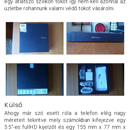
egy átlátszó szilikon tokot így nem kell azonnal az
üzletbe rohannunk valami védő tokot vásárolni.
Külső
Ahogy már szó esett róla a telefon elég nagy
méreteit tekintve mely számokban kifejezve egy
5.5"-es fullHD kijelzőt és egy 155 mm x 77 mm x