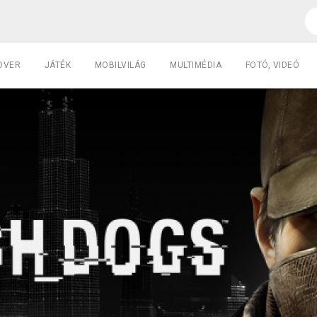
DVER
JÁTÉK
MOBILVILÁG
MULTIMÉDIA
FOTÓ, VIDEÓ