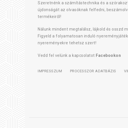
Szeretnénk a számítástechnika és a szórakozt
újdonságát az olvasóknak felfedni, beszámolv
termékeiről!
Nálunk mindent megtalálsz, lájkold és osszd m
Figyeld a folyamatosan induló nyereményjáték
nyereményekre tehetsz szert!
Vedd fel velünk a kapcsolatot
Facebookon
IMPRESSZUM
PROCESSZOR ADATBÁZIS
V