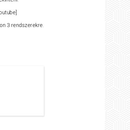
outube]
ion 3 rendszerekre.