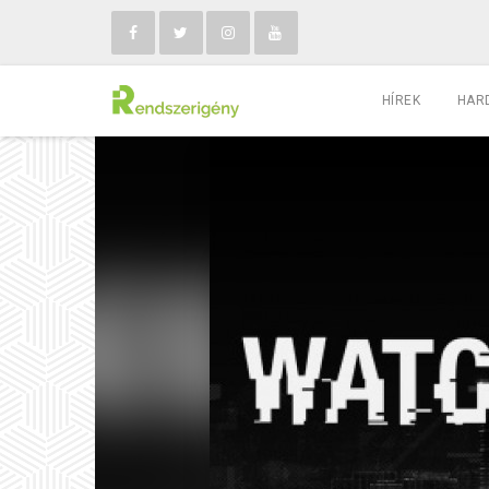
HÍREK
HAR