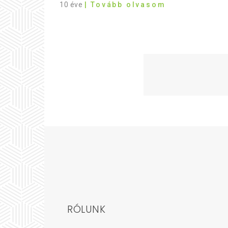
10 éve
| Tovább olvasom
RÓLUNK