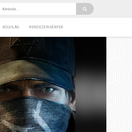
KÜLVILÁG
RENDSZERIGÉNYEK