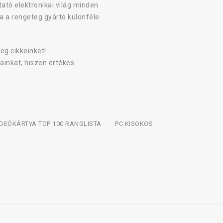
ató elektronikai világ minden
a a rengeteg gyártó különféle
eg cikkeinket!
ainkat, hiszen értékes
IDEÓKÁRTYA TOP 100 RANGLISTA
PC KISOKOS