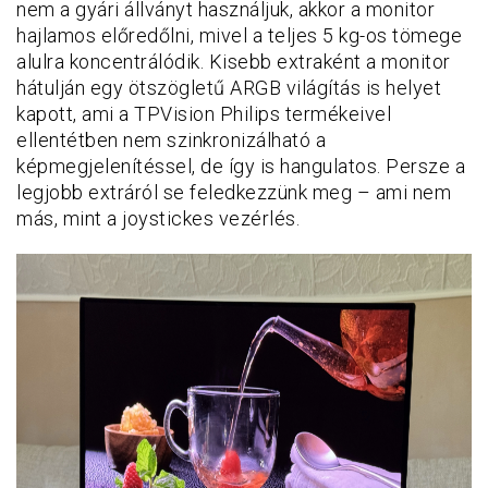
nem a gyári állványt használjuk, akkor a monitor
hajlamos előredőlni, mivel a teljes 5 kg-os tömege
alulra koncentrálódik. Kisebb extraként a monitor
hátulján egy ötszögletű ARGB világítás is helyet
kapott, ami a TPVision Philips termékeivel
ellentétben nem szinkronizálható a
képmegjelenítéssel, de így is hangulatos. Persze a
legjobb extráról se feledkezzünk meg – ami nem
más, mint a joystickes vezérlés.