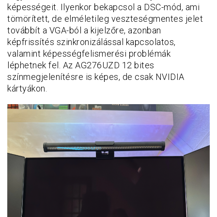
képességeit. Ilyenkor bekapcsol a DSC-mód, ami
tömörített, de elméletileg veszteségmentes jelet
továbbít a VGA-ból a kijelzőre, azonban
képfrissítés szinkronizálással kapcsolatos,
valamint képességfelismerési problémák
léphetnek fel. Az AG276UZD 12 bites
színmegjelenítésre is képes, de csak NVIDIA
kártyákon.