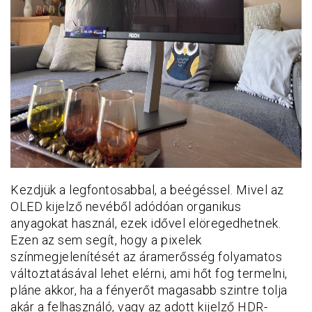
Kezdjük a legfontosabbal, a beégéssel. Mivel az
OLED kijelző nevéből adódóan organikus
anyagokat használ, ezek idővel elöregedhetnek.
Ezen az sem segít, hogy a pixelek
színmegjelenítését az áramerősség folyamatos
változtatásával lehet elérni, ami hőt fog termelni,
pláne akkor, ha a fényerőt magasabb szintre tolja
akár a felhasználó, vagy az adott kijelző HDR-