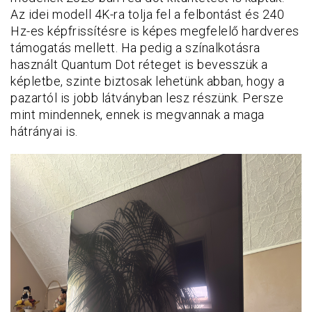
Az idei modell 4K-ra tolja fel a felbontást és 240
Hz-es képfrissítésre is képes megfelelő hardveres
támogatás mellett. Ha pedig a színalkotásra
használt Quantum Dot réteget is bevesszük a
képletbe, szinte biztosak lehetünk abban, hogy a
pazartól is jobb látványban lesz részünk. Persze
mint mindennek, ennek is megvannak a maga
hátrányai is.