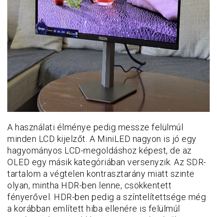
A használati élménye pedig messze felülmúl
minden LCD kijelzőt. A MiniLED nagyon is jó egy
hagyományos LCD-megoldáshoz képest, de az
OLED egy másik kategóriában versenyzik. Az SDR-
tartalom a végtelen kontrasztarány miatt szinte
olyan, mintha HDR-ben lenne, csökkentett
fényerővel. HDR-ben pedig a színtelítettsége még
a korábban említett hiba ellenére is felülmúl