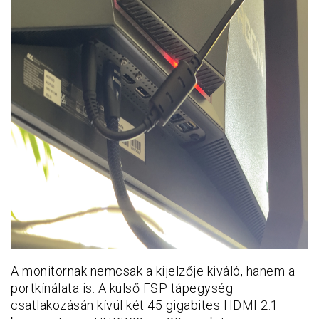
A monitornak nemcsak a kijelzője kiváló, hanem a
portkínálata is. A külső FSP tápegység
csatlakozásán kívül két 45 gigabites HDMI 2.1