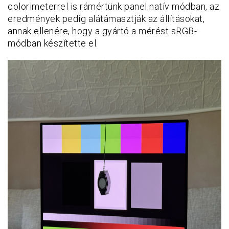
colorimeterrel is rámértünk panel natív módban, az
eredmények pedig alátámasztják az állításokat,
annak ellenére, hogy a gyártó a mérést sRGB-
módban készítette el.