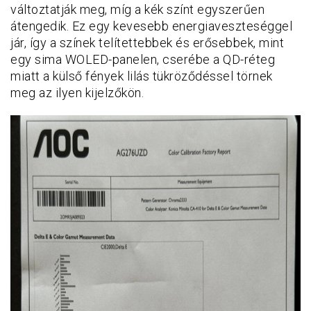
változtatják meg, míg a kék színt egyszerűen
átengedik. Ez egy kevesebb energiaveszteséggel
jár, így a színek telítettebbek és erősebbek, mint
egy sima WOLED-panelen, cserébe a QD-réteg
miatt a külső fények lilás tükröződéssel törnek
meg az ilyen kijelzőkön.