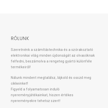
RÓLUNK
Szeretnénk a számítástechnika és a szórakoztató
elektronikai világ minden újdonságát az olvasóknak
felfedni, beszámolva a rengeteg gyártó különféle
termékeiről!
Nálunk mindent megtalálsz, lájkold és osszd meg
cikkeinket!
Figyeld a folyamatosan induló
nyereményjátékainkat, hiszen értékes
nyereményekre tehetsz szert!