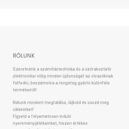
RÓLUNK
Szeretnénk a számítástechnika és a szórakoztató
elektronikai világ minden újdonságát az olvasóknak
felfedni, beszámolva a rengeteg gyártó különféle
termékeiről!
Nálunk mindent megtalálsz, lájkold és osszd meg
cikkeinket!
Figyeld a folyamatosan induló
nyereményjátékainkat, hiszen értékes