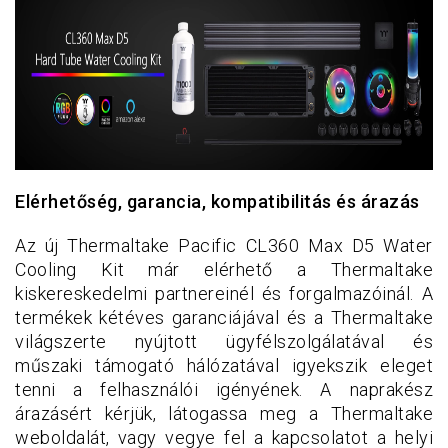
Elérhetőség, garancia, kompatibilitás és árazás
Az új Thermaltake Pacific CL360 Max D5 Water
Cooling Kit már elérhető a Thermaltake
kiskereskedelmi partnereinél és forgalmazóinál. A
termékek kétéves garanciájával és a Thermaltake
világszerte nyújtott ügyfélszolgálatával és
műszaki támogató hálózatával igyekszik eleget
tenni a felhasználói igényének. A naprakész
árazásért kérjük, látogassa meg a Thermaltake
weboldalát, vagy vegye fel a kapcsolatot a helyi