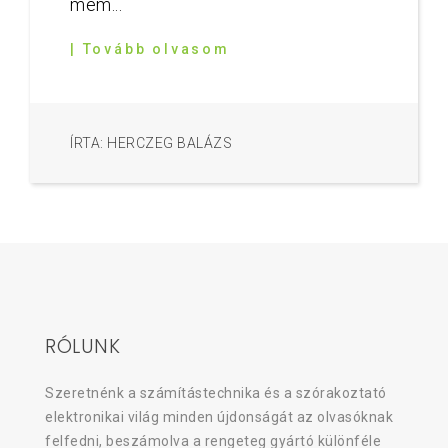
mem...
| Tovább olvasom
ÍRTA: HERCZEG BALÁZS
RÓLUNK
Szeretnénk a számítástechnika és a szórakoztató
elektronikai világ minden újdonságát az olvasóknak
felfedni, beszámolva a rengeteg gyártó különféle