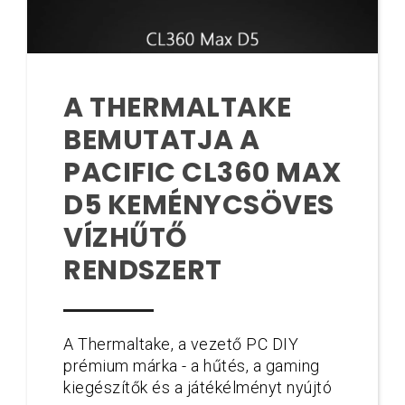
A THERMALTAKE
BEMUTATJA A
PACIFIC CL360 MAX
D5 KEMÉNYCSÖVES
VÍZHŰTŐ
RENDSZERT
A Thermaltake, a vezető PC DIY
prémium márka - a hűtés, a gaming
kiegészítők és a játékélményt nyújtó