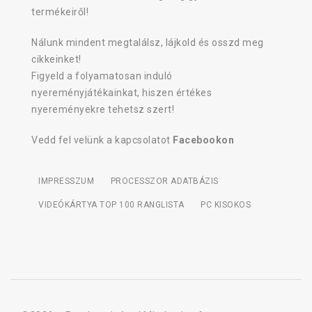
termékeiről!
Nálunk mindent megtalálsz, lájkold és osszd meg
cikkeinket!
Figyeld a folyamatosan induló
nyereményjátékainkat, hiszen értékes
nyereményekre tehetsz szert!
Vedd fel velünk a kapcsolatot
Facebookon
IMPRESSZUM
PROCESSZOR ADATBÁZIS
VIDEÓKÁRTYA TOP 100 RANGLISTA
PC KISOKOS