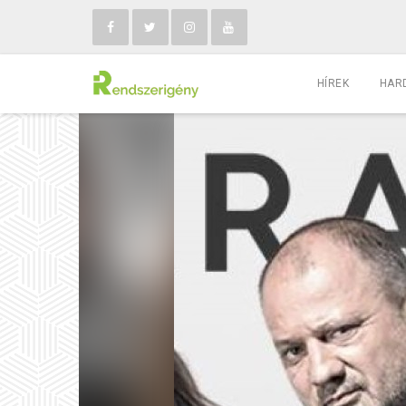
HÍREK
HAR