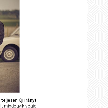
teljesen új irányt
lt mindegyik végig