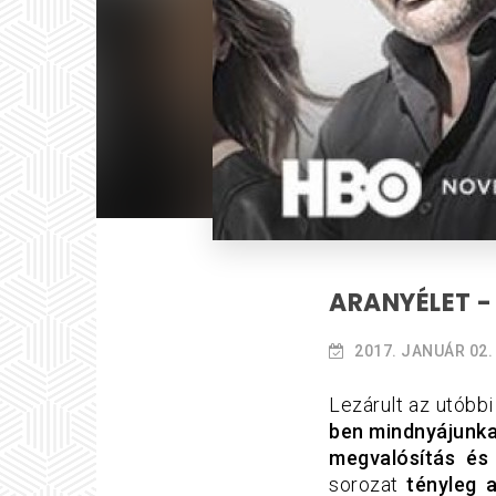
ARANYÉLET - 
2017. JANUÁR 02.
Lezárult az utóbb
ben mindnyájunka
megvalósítás és
sorozat
tényleg 