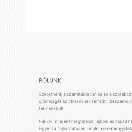
RÓLUNK
Szeretnénk a számítástechnika és a szórakozt
újdonságát az olvasóknak felfedni, beszámolv
termékeiről!
Nálunk mindent megtalálsz, lájkold és osszd m
Figyeld a folyamatosan induló nyereményjáték