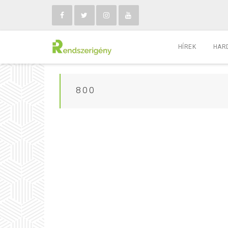
HÍREK
HAR
800