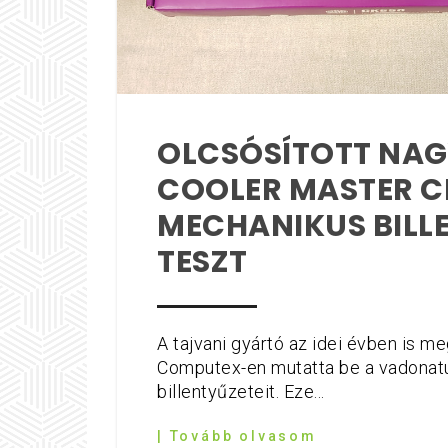
OLCSÓSÍTOTT NAG
COOLER MASTER C
MECHANIKUS BILL
TESZT
A tajvani gyártó az idei évben is m
Computex-en mutatta be a vadonatú
billentyűzeteit. Eze...
| Tovább olvasom