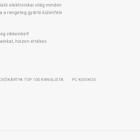
ató elektronikai világ minden
a a rengeteg gyártó különféle
eg cikkeinket!
ainkat, hiszen értékes
IDEÓKÁRTYA TOP 100 RANGLISTA
PC KISOKOS