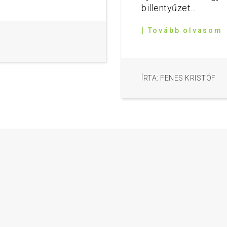
billentyűzet...
| Tovább olvasom
ÍRTA: FENES KRISTÓF