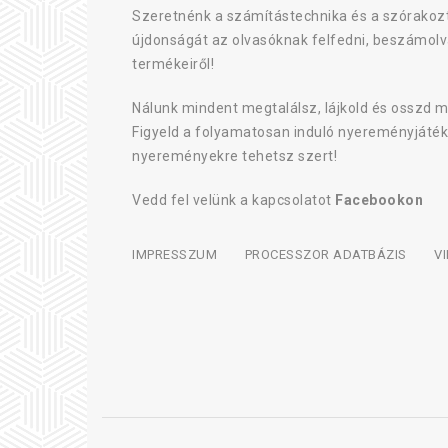
Szeretnénk a számítástechnika és a szórakozt
újdonságát az olvasóknak felfedni, beszámolv
termékeiről!
Nálunk mindent megtalálsz, lájkold és osszd m
Figyeld a folyamatosan induló nyereményjáték
nyereményekre tehetsz szert!
Vedd fel velünk a kapcsolatot
Facebookon
IMPRESSZUM
PROCESSZOR ADATBÁZIS
V