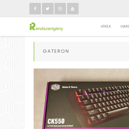
HÍREK
HAR
GATERON