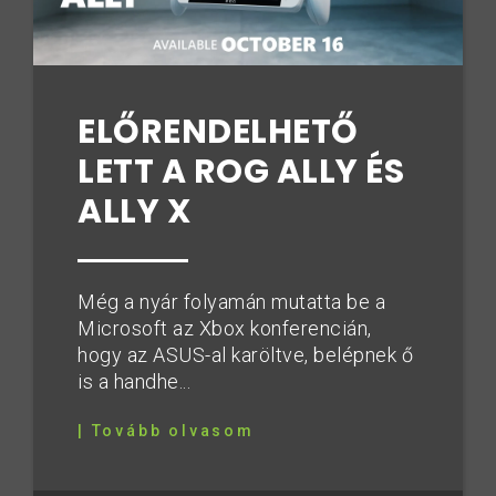
ELŐRENDELHETŐ
LETT A ROG ALLY ÉS
ALLY X
Még a nyár folyamán mutatta be a
Microsoft az Xbox konferencián,
hogy az ASUS-al karöltve, belépnek ő
is a handhe...
| Tovább olvasom