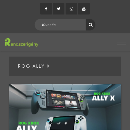
ROG ALLY X