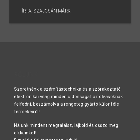
ÍRTA: SZAJCSÁN MÁRK
RÓLUNK
Szeretnénk a számítástechnika és a szórakoztató
elektronikai világ minden újdonságát az olvasóknak
felfedni, beszámolva a rengeteg gyártó különféle
termékeiről!
Nálunk mindent megtalálsz, lájkold és osszd meg
cikkeinket!