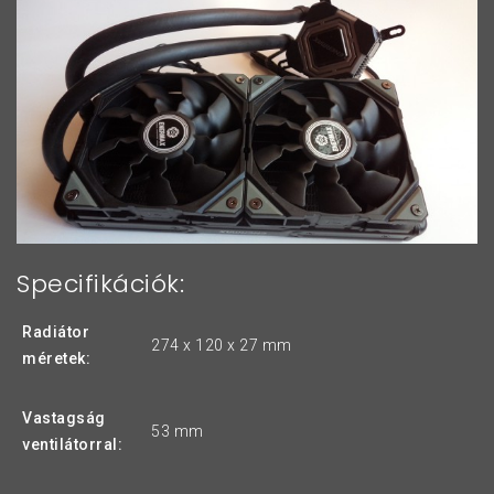
Specifikációk:
Radiátor
274 x 120 x 27 mm
méretek:
Vastagság
53 mm
ventilátorral: