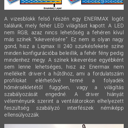
A vizesblokk felső részén egy ENERMAX logót
találunk, mely fehér LED világítást kapott. A LED
nem RGB, azaz nincs lehetőség a fehéren kívül
más színek “kikeverésére”. Ez nem is olyan nagy
gond, hisz a Liqmax II 240 szürkésfekete színe
minden konfigurációba beleillik, a fehér fény pedig
mindenhez megy. A színek kikeverése egyébként
sem lenne lehetséges, hisz az Enermax nem
mellékelt driver-t a hűtőhöz, ami a fordulatszám
profilokat elérhetővé tenné a folyadék
hőmérsékletétől függően, vagy a világítás
szabályozását engedné. A driver hiányát
véleményünk szerint a ventilátorokon elhelyezett
feszültség szabályzó interfészek némiképp
ellensúlyozzák.