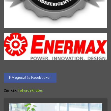
Megosztás Facebookon
Címkék:
folyadekhutes