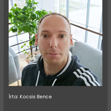
Írta: Kocsis Bence