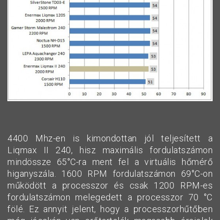
4400 Mhz-en is kimondottan jól teljesített a
Liqmax II 240, hisz maximális fordulatszámon
mindössze 65°C-ra ment fel a virtuális hőmérő
higanyszála. 1600 RPM fordulatszámon 69°C-on
működött a processzor és csak 1200 RPM-es
fordulatszámon melegedett a processzor 70 °C
fölé. Ez annyit jelent, hogy a processzorhűtőben