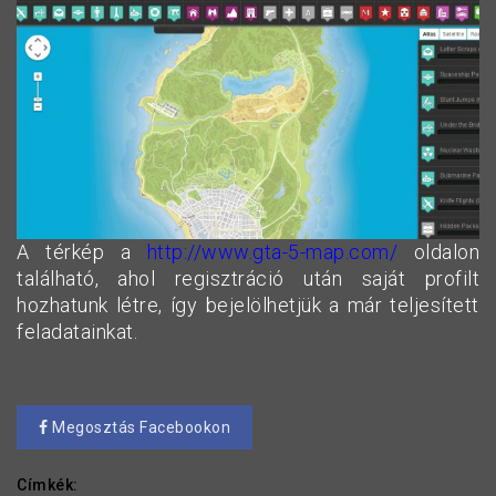
A térkép a
http://www.gta-5-map.com/
oldalon
található, ahol regisztráció után saját profilt
hozhatunk létre, így bejelölhetjük a már teljesített
feladatainkat.
Megosztás Facebookon
Címkék: