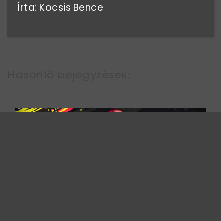
Írta: Kocsis Bence
Hasonló bejegyzések: