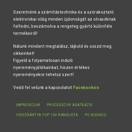
Szeretnénk a számítástechnika és a szórakoztató
elektronikai világ minden újdonságát az olvasóknak
felfedni, beszámolva a rengeteg gyártó különféle
termékeiről!
Nálunk mindent megtalálsz, lájkold és osszd meg
cikkeinket!
Figyeld a folyamatosan induló
nyereményjátékainkat, hiszen értékes
nyereményekre tehetsz szert!
Vedd fel velünk a kapcsolatot
Facebookon
IMPRESSZUM
PROCESSZOR ADATBÁZIS
VIDEÓKÁRTYA TOP 100 RANGLISTA
PC KISOKOS