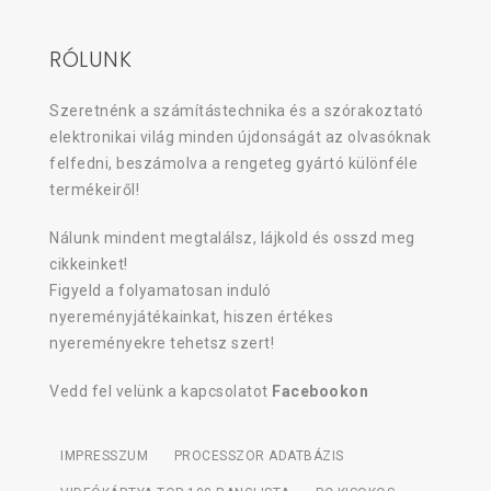
RÓLUNK
Szeretnénk a számítástechnika és a szórakoztató
elektronikai világ minden újdonságát az olvasóknak
felfedni, beszámolva a rengeteg gyártó különféle
termékeiről!
Nálunk mindent megtalálsz, lájkold és osszd meg
cikkeinket!
Figyeld a folyamatosan induló
nyereményjátékainkat, hiszen értékes
nyereményekre tehetsz szert!
Vedd fel velünk a kapcsolatot
Facebookon
IMPRESSZUM
PROCESSZOR ADATBÁZIS