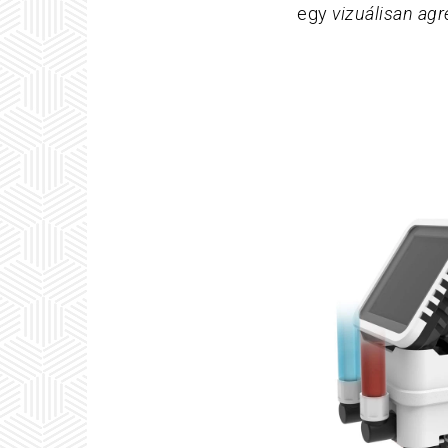
egy
vizuálisan agr