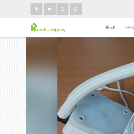
HÍREK
HAR