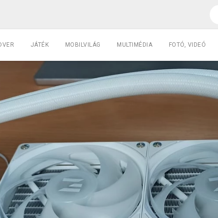
DVER
JÁTÉK
MOBILVILÁG
MULTIMÉDIA
FOTÓ, VIDEÓ