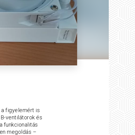
a figyelemért is
GB-ventilátorok és
a funkcionalitás
yen megoldás –