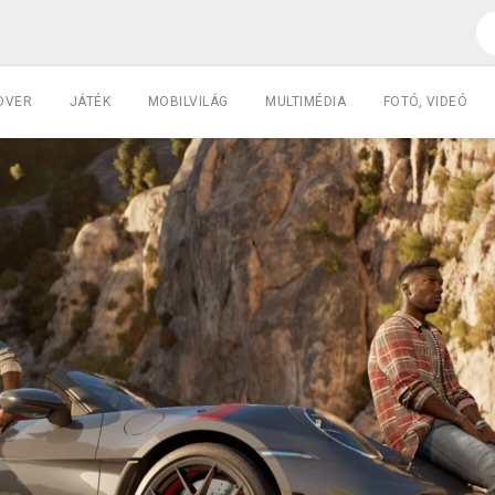
DVER
JÁTÉK
MOBILVILÁG
MULTIMÉDIA
FOTÓ, VIDEÓ