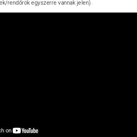
elek/rendőrök egyszerre vannak jelen).