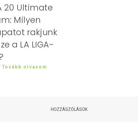
A 20 Ultimate
m: Milyen
patot rakjunk
ze a LA LIGA-
?
| Tovább olvasom
HOZZÁSZÓLÁSOK