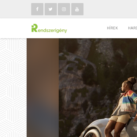
HÍREK
HAR