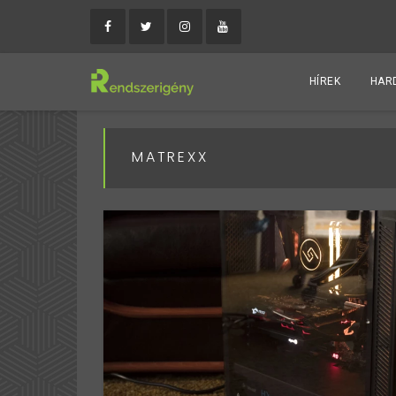
HÍREK
HAR
MATREXX