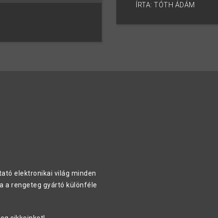
ÍRTA: TÓTH ÁDÁM
ató elektronikai világ minden
a a rengeteg gyártó különféle
eg cikkeinket!