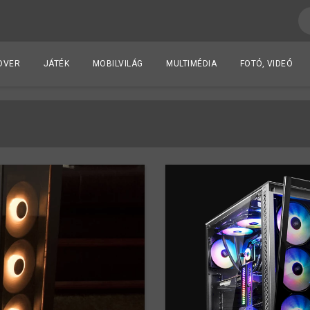
DVER
JÁTÉK
MOBILVILÁG
MULTIMÉDIA
FOTÓ, VIDEÓ