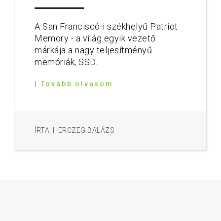
A San Franciscó-i székhelyű Patriot
Memory - a világ egyik vezető
márkája a nagy teljesítményű
memóriák, SSD...
| Tovább olvasom
ÍRTA: HERCZEG BALÁZS