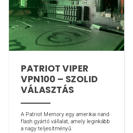
PATRIOT VIPER
VPN100 – SZOLID
VÁLASZTÁS
A Patriot Memory egy amerikai nand
flash gyártó vállalat, amely leginkább
a nagy teljesítményű