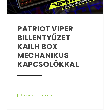
PATRIOT VIPER
BILLENTYŰZET
KAILH BOX
MECHANIKUS
KAPCSOLÓKKAL
...
| Tovább olvasom