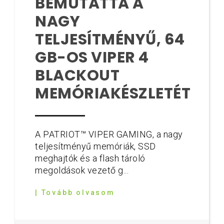
BEMUTATTA A
NAGY
TELJESÍTMÉNYŰ, 64
GB-OS VIPER 4
BLACKOUT
MEMÓRIAKÉSZLETÉT
A PATRIOT™ VIPER GAMING, a nagy
teljesítményű memóriák, SSD
meghajtók és a flash tároló
megoldások vezető g...
| Tovább olvasom