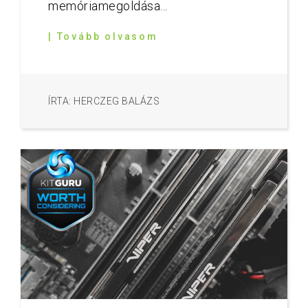
memóriamegoldása...
| Tovább olvasom
ÍRTA: HERCZEG BALÁZS