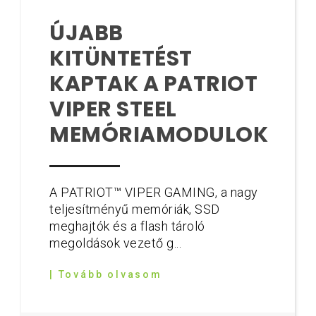
ÚJABB
KITÜNTETÉST
KAPTAK A PATRIOT
VIPER STEEL
MEMÓRIAMODULOK
A PATRIOT™ VIPER GAMING, a nagy
teljesítményű memóriák, SSD
meghajtók és a flash tároló
megoldások vezető g...
| Tovább olvasom