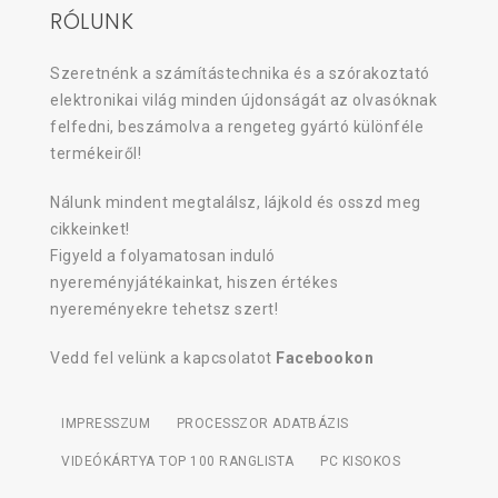
RÓLUNK
Szeretnénk a számítástechnika és a szórakoztató
elektronikai világ minden újdonságát az olvasóknak
felfedni, beszámolva a rengeteg gyártó különféle
termékeiről!
Nálunk mindent megtalálsz, lájkold és osszd meg
cikkeinket!
Figyeld a folyamatosan induló
nyereményjátékainkat, hiszen értékes
nyereményekre tehetsz szert!
Vedd fel velünk a kapcsolatot
Facebookon
IMPRESSZUM
PROCESSZOR ADATBÁZIS
VIDEÓKÁRTYA TOP 100 RANGLISTA
PC KISOKOS