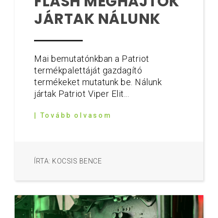
FLASH MEGHAJTÓK
JÁRTAK NÁLUNK
Mai bemutatónkban a Patriot
termékpalettáját gazdagító
termékeket mutatunk be. Nálunk
jártak Patriot Viper Elit...
| Tovább olvasom
ÍRTA: KOCSIS BENCE