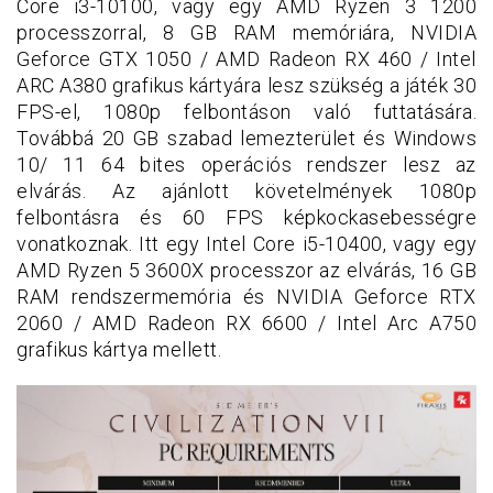
Core i3-10100, vagy egy AMD Ryzen 3 1200
processzorral, 8 GB RAM memóriára, NVIDIA
Geforce GTX 1050 / AMD Radeon RX 460 / Intel
ARC A380 grafikus kártyára lesz szükség a játék 30
FPS-el, 1080p felbontáson való futtatására.
Továbbá 20 GB szabad lemezterület és Windows
10/ 11 64 bites operációs rendszer lesz az
elvárás. Az ajánlott követelmények 1080p
felbontásra és 60 FPS képkockasebességre
vonatkoznak. Itt egy Intel Core i5-10400, vagy egy
AMD Ryzen 5 3600X processzor az elvárás, 16 GB
RAM rendszermemória és NVIDIA Geforce RTX
2060 / AMD Radeon RX 6600 / Intel Arc A750
grafikus kártya mellett.