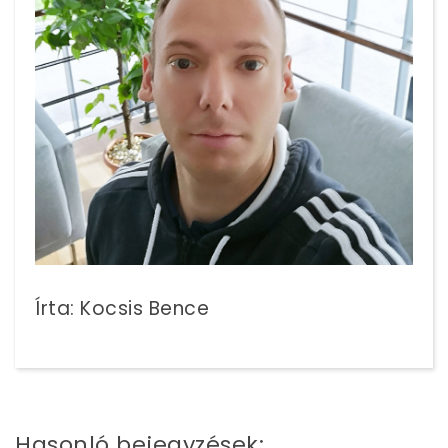
Írta: Kocsis Bence
Hasonló bejegyzések: