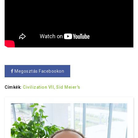
Megosztás Facebookon
Címkék:
Civilization VII,
Sid Meier's