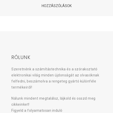
HOZZÁSZÓLÁSOK
RÓLUNK
Szeretnénk a számítástechnika és a szórakoztató
elektronikai világ minden újdonságát az olvasóknak
felfedni, beszámolva a rengeteg gyártó különféle
termékeiről!
Nálunk mindent megtalálsz, lájkold és osszd meg
cikkeinket!
Figyeld a folyamatosan induló