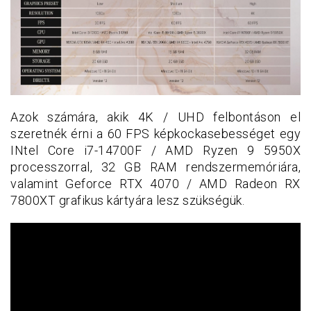
Azok számára, akik 4K / UHD felbontáson el
szeretnék érni a 60 FPS képkockasebességet egy
INtel Core i7-14700F / AMD Ryzen 9 5950X
processzorral, 32 GB RAM rendszermemóriára,
valamint Geforce RTX 4070 / AMD Radeon RX
7800XT grafikus kártyára lesz szükségük.