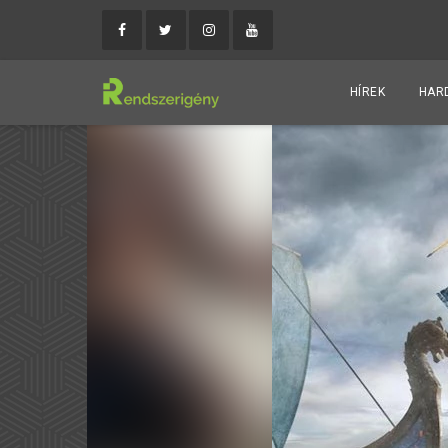
HÍREK
HAR