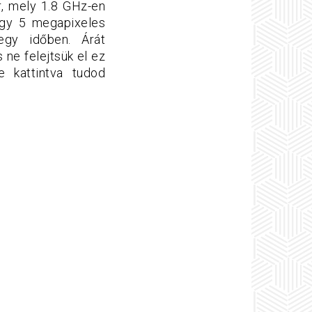
r, mely 1.8 GHz-en
egy 5 megapixeles
gy időben. Árát
 ne felejtsük el ez
 kattintva tudod