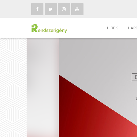
HÍREK
HAR