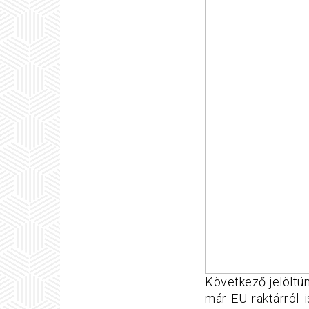
Következő jelöltü
már EU raktárról 