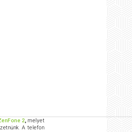
ZenFone 2
,
melyet
zetnünk. A telefon