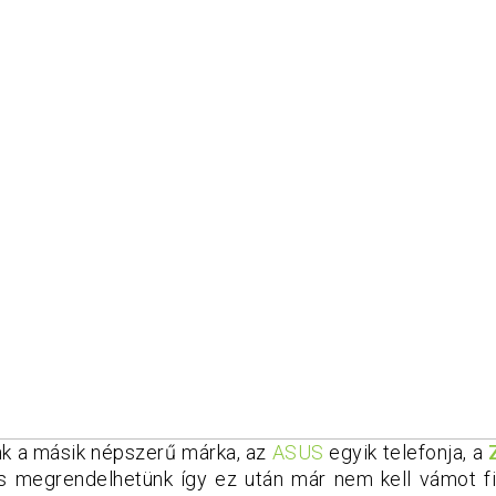
nk a másik népszerű márka, az
ASUS
egyik telefonja, a
is megrendelhetünk így ez után már nem kell vámot fi